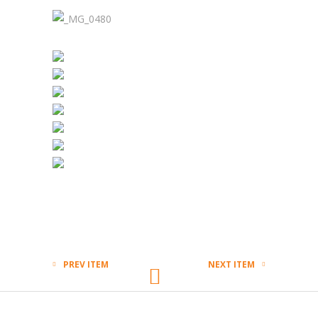
PREV ITEM
NEXT ITEM