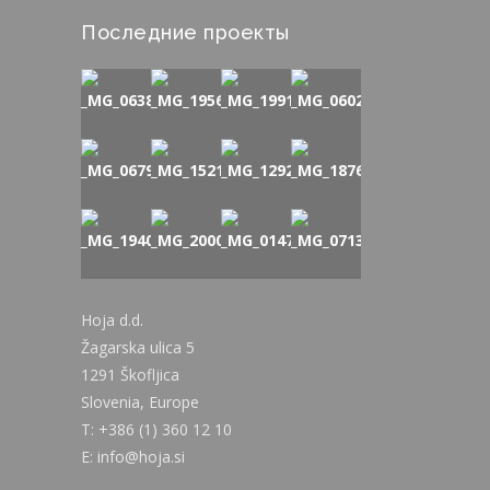
Последние проекты
Hoja d.d.
Žagarska ulica 5
1291 Škofljica
Slovenia, Europe
T: +386 (1) 360 12 10
E: info@hoja.si